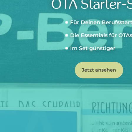
OTA Starter-
Für Deinen Berufsstar
Die Essentials für OTA
Im Set günstiger
Jetzt ansehen