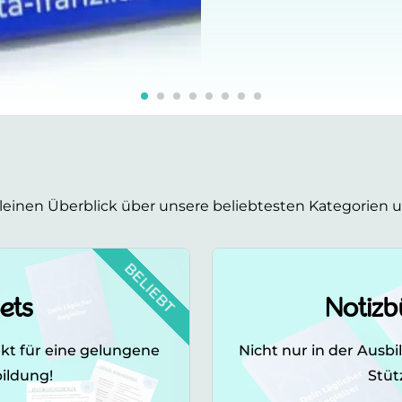
kleinen Überblick über unsere beliebtesten Kategorien 
BELIEBT
ets
Notizbü
kt für eine gelungene
Nicht nur in der Ausbild
ildung!
Stütze