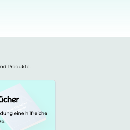
und Produkte.
cher
ung eine hilfreiche
.