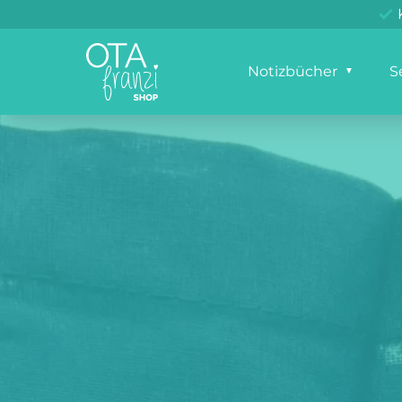
Notizbücher
S