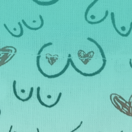
×
gie. Perfekt für