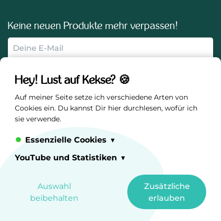
Keine neuen Produkte mehr verpassen!
Anmelden
Hey! Lust auf Kekse? 🍪
Auf meiner Seite setze ich verschiedene Arten von
Sicher und nachhaltig einkaufen
Cookies ein. Du kannst Dir hier durchlesen, wofür ich
sie verwende.
Essenzielle Cookies
YouTube und Statistiken
0
Auswahl
Zusätzliche
beibehalten
erlauben
© 2026 OTA Franzi