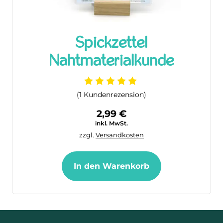
Spickzettel
Nahtmaterialkunde
(
1
Kundenrezension)
2,99
€
inkl. MwSt.
zzgl.
Versandkosten
In den Warenkorb