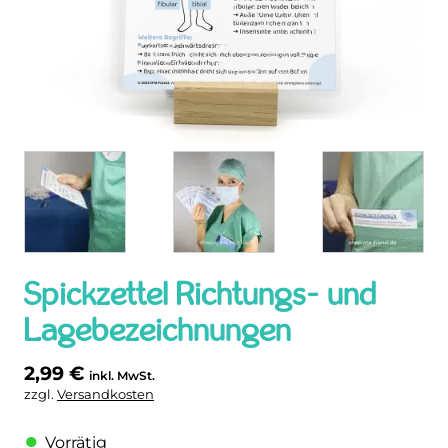
Spickzettel Richtungs- und
Lagebezeichnungen
2,99
€
inkl. MwSt.
zzgl.
Versandkosten
Vorrätig