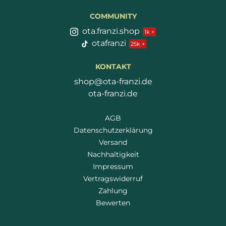
COMMUNITY
ota.franzi.shop
otafranzi
KONTAKT
shop@ota-franzi.de
ota-franzi.de
AGB
Datenschutzerklärung
Versand
Nachhaltigkeit
Impressum
Vertragswiderruf
Zahlung
Bewerten