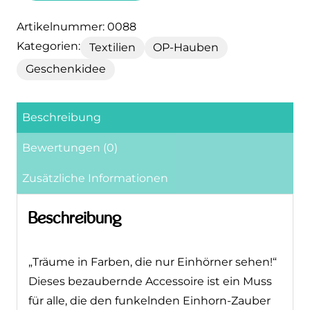
Artikelnummer:
0088
Kategorien:
Textilien
OP-Hauben
Geschenkidee
Beschreibung
Bewertungen (0)
Zusätzliche Informationen
Beschreibung
„Träume in Farben, die nur Einhörner
sehen!“ Dieses bezaubernde Accessoire ist
ein Muss für alle, die den funkelnden
Einhorn-Zauber lieben und ihn auch bei