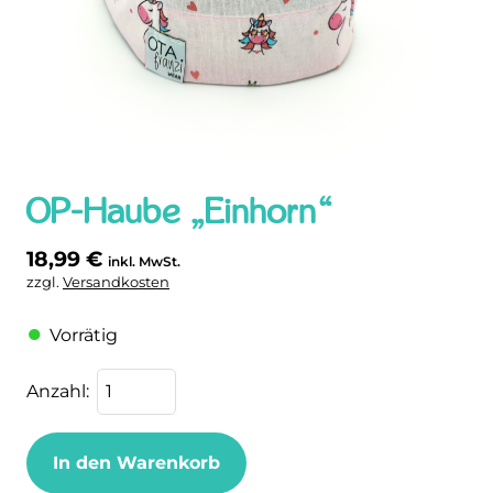
OP-Haube „Einhorn“
18,99
€
inkl. MwSt.
zzgl.
Versandkosten
Vorrätig
In den Warenkorb