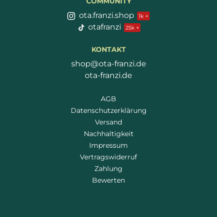
COMMUNITY
ota.franzi.shop
otafranzi
KONTAKT
shop@ota-franzi.de
ota-franzi.de
AGB
Datenschutzerklärung
Versand
Nachhaltigkeit
Impressum
Vertragswiderruf
Zahlung
Bewerten