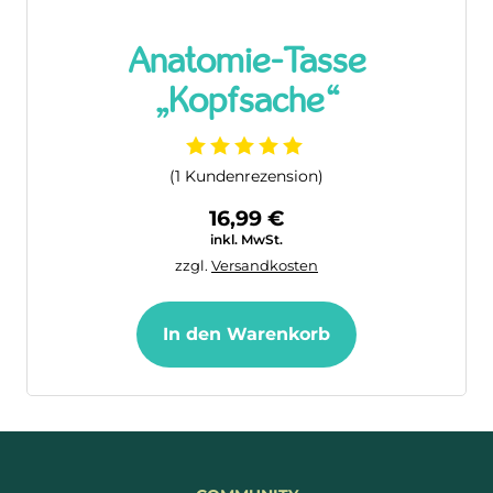
Anatomie-Tasse
„Kopfsache“
(
1
Kundenrezension)
16,99
€
inkl. MwSt.
zzgl.
Versandkosten
In den Warenkorb