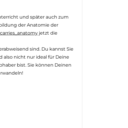
Unterricht und später auch zum
bbildung der Anatomie der
carries_anatomy
jetzt die
serabweisend sind. Du kannst Sie
also nicht nur ideal für Deine
bhaber bist. Sie können Deinen
erwandeln!