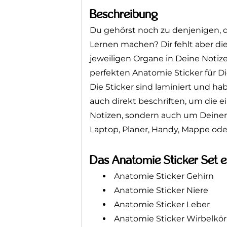
Beschreibung
Du gehörst noch zu denjenigen, di
Lernen machen? Dir fehlt aber di
jeweiligen Organe in Deine Noti
perfekten Anatomie Sticker für Di
Die Sticker sind laminiert und h
auch direkt beschriften, um die e
Notizen, sondern auch um Deinen
Laptop, Planer, Handy, Mappe od
Das Anatomie Sticker Set en
Anatomie Sticker Gehirn
Anatomie Sticker Niere
Anatomie Sticker Leber
Anatomie Sticker Wirbelkör