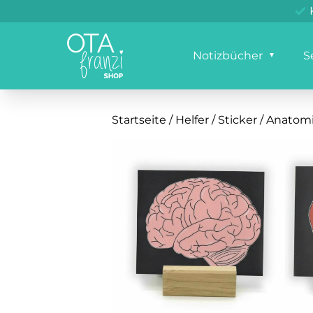
Notizbücher
S
Startseite
/
Helfer
/
Sticker
/ Anatomi