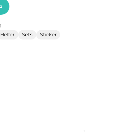
b
6
Helfer
Sets
Sticker