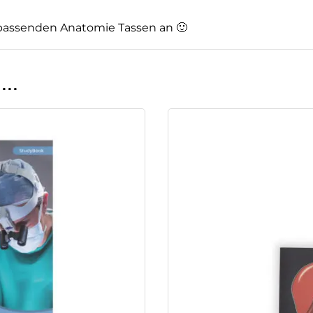
passenden Anatomie Tassen an 🙂
n …