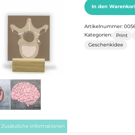
In den Warenkor
Artikelnummer:
005
Kategorien:
Print
Geschenkidee
Zusätzliche Informationen