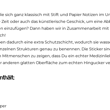
e sich ganz klassisch mit Stift und Papier Notizen im 
e Zeit oder auch das künstlerische Geschick, um eine A
zen einzufügen? Dann haben wir in Zusammenarbeit mit
ch!
aben dadurch eine extra Schutzschicht, wodurch sie was
inzelnen Strukturen genau zu benennen. Die Sticker sind 
 Mitmenschen zu zeigen, dass Du ein echter Medizinlie
er anderen glatten Oberfläche zum echten Hingucker v
thält:
per