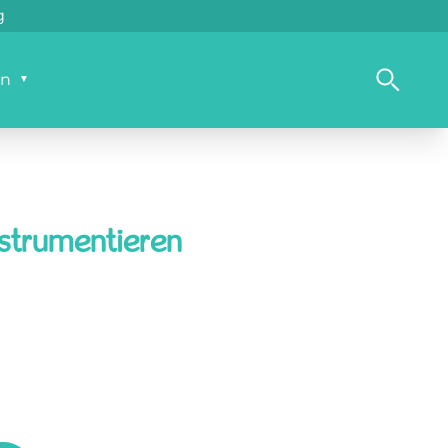
8 h*
ackung
en
nstrumentieren