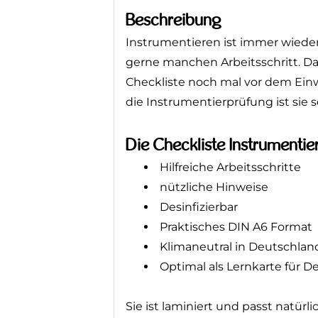
Beschreibung
Instrumentieren ist immer wieder
man gerne manchen Arbeitsschritt
Checkliste noch mal vor dem Ein
auf die Instrumentierprüfung ist si
Die Checkliste Instrumentie
Hilfreiche Arbeitsschritte
nützliche Hinweise
Desinfizierbar
Praktisches DIN A6 Format
Klimaneutral in Deutschlan
Optimal als Lernkarte für 
Sie ist laminiert und passt natürl