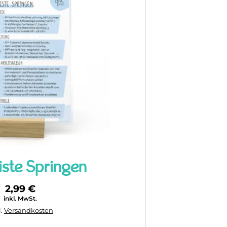
ste Springen
2,99
€
inkl. MwSt.
Versandkosten