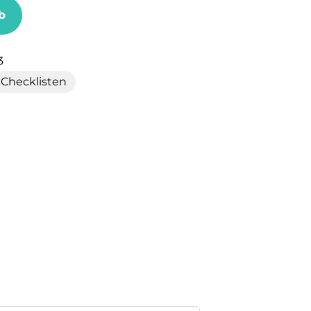
b
3
Checklisten