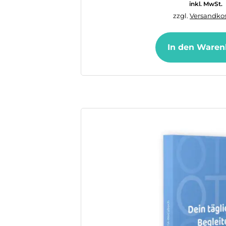
inkl. MwSt.
zzgl.
Versandkos
In den Waren