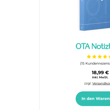
OTA Notiz
(
15
Kundenrezensi
18,99
€
inkl. MwSt.
zzgl.
Versandkos
In den Waren