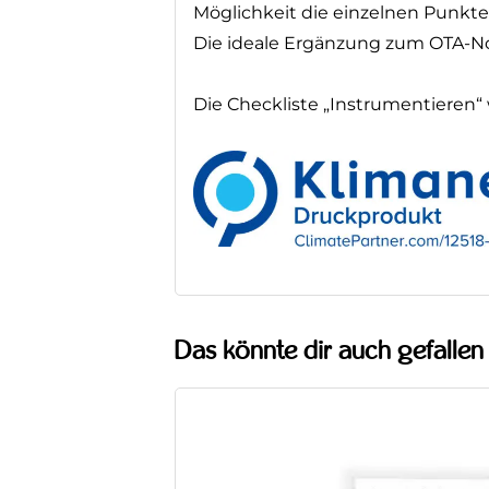
Möglichkeit die einzelnen Punkte
Die ideale Ergänzung zum OTA-N
Die Checkliste „Instrumentieren
Das könnte dir auch gefalle
Fit im Th
Dein
StudyBook HF