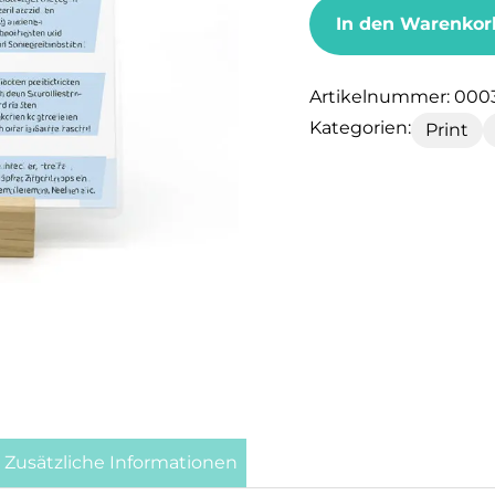
In den Warenkor
Artikelnummer:
000
Kategorien:
Print
Zusätzliche Informationen