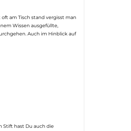
oft am Tisch stand vergisst
it meinem Wissen ausgefüllte,
urchgehen. Auch im Hinblick
n Stift hast Du auch die