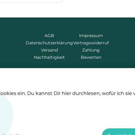
AGB
Impressum
Datenschutzerklärung
Vertragswiderruf
Versand
Zahlung
Nachhaltigkeit
Bewerten
kte mehr verpassen!
Sicher und nachhal
ookies ein. Du kannst Dir hier durchlesen, wofür ich sie