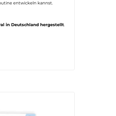
outine entwickeln kannst.
al in Deutschland hergestellt
.
×
gie. Perfekt für