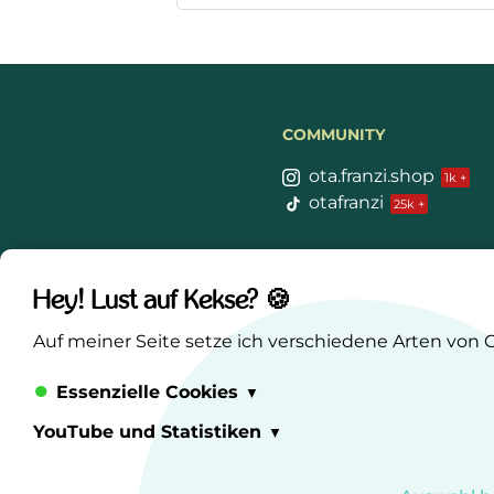
COMMUNITY
ota.franzi.shop
otafranzi
Keine neuen Produ
Hey! Lust auf Kekse? 🍪
Auf meiner Seite setze ich verschiedene Arten von C
Essenzielle Cookies
Anmelden
YouTube und Statistiken