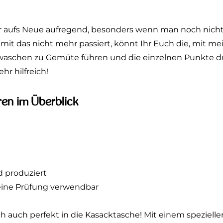
 aufs Neue aufregend, besonders wenn man noch nicht 
. Damit das nicht mehr passiert, könnt Ihr Euch die, m
waschen zu Gemüte führen und die einzelnen Punkte d
e sehr hilfreich!
ren im Überblick
d produziert
Deine Prüfung verwendbar
ich auch perfekt in die Kasacktasche! Mit einem spezielle