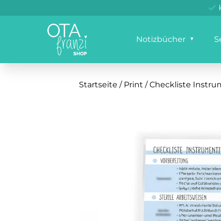
Notizbücher
S
Startseite
/
Print
/ Checkliste Instr