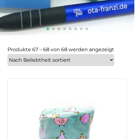
Produkte 67 – 68 von 68 werden angezeigt