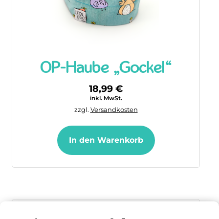
OP-Haube „Gockel“
18,99
€
inkl. MwSt.
zzgl.
Versandkosten
In den Warenkorb