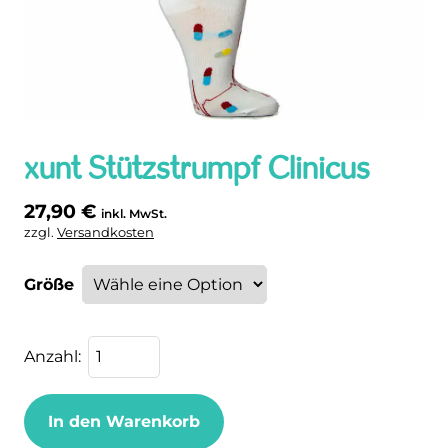
xunt Stützstrumpf Clinicus
27,90
€
inkl. MwSt.
zzgl.
Versandkosten
Größe
In den Warenkorb