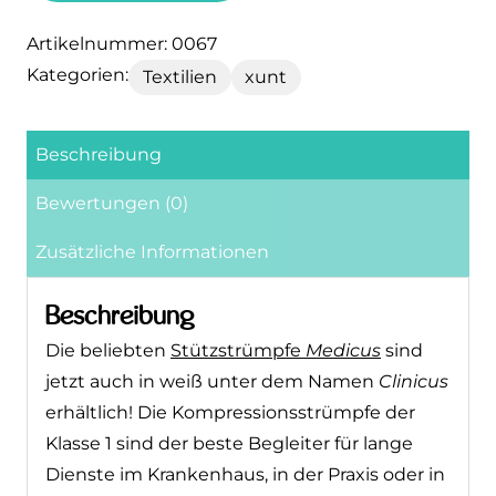
Artikelnummer:
0067
Kategorien:
Textilien
xunt
Beschreibung
Bewertungen (0)
Zusätzliche Informationen
Beschreibung
Die beliebten
Stützstrümpfe
Medicus
sind
jetzt auch in weiß unter dem
Namen
Clinicus
erhältlich! Die
Kompressionsstrümpfe der Klasse 1 sind
der beste Begleiter für lange Dienste im