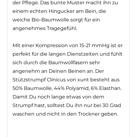
Krankenhaus, in der Praxis oder in der
Pflege. Das bunte Muster macht ihn zu
einem echten Hingucker am Bein, die
weiche Bio-Baumwolle sorgt für ein
angenehmes Tragegefühl.
Mit einer Kompression von 15-21 mmHg ist
er perfekt für die langen Dienstzeiten und
fühlt sich durch die Baumwollfasern sehr
angenehm an Deinen Beinen an. Der
Stützstrumpf Clinicus von xunt besteht aus
50% Baumwolle, 44% Polyamid, 6%
Elasthan. Damit Du noch lange etwas von
dem Strumpf hast, solltest Du ihn nur bei
30 Grad waschen und nicht in den Trockner
geben.