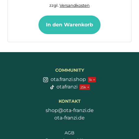
zzgl.
Versandkosten
In den Warenkorb
COMMUNITY
ota.franzi.shop
otafranzi
KONTAKT
shop@ota-franzi.de
ota-franzi.de
AGB