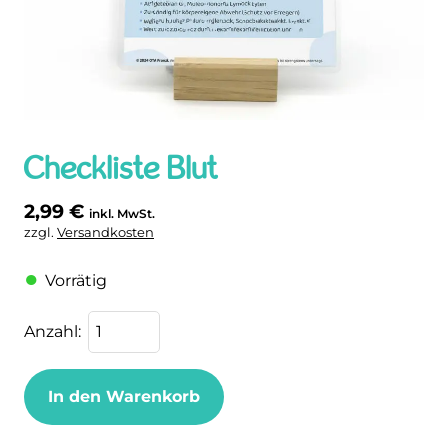
Checkliste Blut
2,99
€
inkl. MwSt.
zzgl.
Versandkosten
Vorrätig
In den Warenkorb
Artikelnummer:
0081