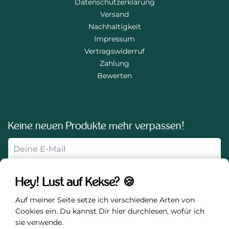
Datenschutzerklärung
Versand
Nachhaltigkeit
Impressum
Vertragswiderruf
Zahlung
Bewerten
Keine neuen Produkte mehr verpassen!
Anmelden
Hey! Lust auf Kekse? 🍪
Auf meiner Seite setze ich verschiedene Arten von
Sicher und nachhaltig einkaufen
Cookies ein. Du kannst Dir hier durchlesen, wofür ich sie
verwende.