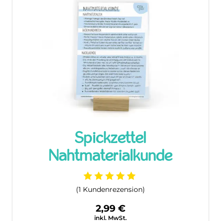
Spickzettel
Nahtmaterialkunde
(
1
Kundenrezension)
2,99
€
inkl. MwSt.