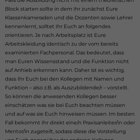
Falls die Ausbildung nicht mit einem theoretischen
Block starten sollte in dem Ihr zunächst Eure
Klassenkameraden und die Dozenten sowie Lehrer
kennenlernt, solltet Ihr Euch an folgendes
orientieren. Je nach Arbeitsplatz ist Eure
Arbeitskleidung identisch zu der vom bereits
examinierten Fachpersonal. Das bedeutet, dass
man Euren Wissensstand und die Funktion nicht
auf Anhieb erkennen kann. Daher ist es wichtig,
dass Ihr Euch bei den Kollegen mit Namen und
Funktion – also z.B. als Auszubildende/r – vorstellt.
So können die anwesenden Kollegen besser
einschätzen was sie bei Euch beachten müssen
und auf was sie Euch hinweisen müssen. Im besten
Fall bekommt Ihr direkt eine/n Praxisanleiter/in oder
Mentor/in zugeteilt, sodass diese die Vorstellung