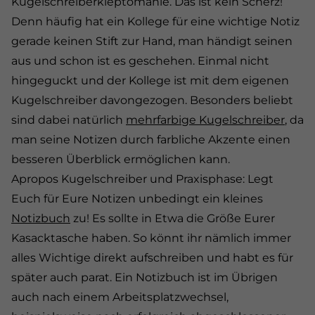
Kugelschreiberkleptomanie. Das ist kein Scherz!
Denn häufig hat ein Kollege für eine wichtige Notiz
gerade keinen Stift zur Hand, man händigt seinen
aus und schon ist es geschehen. Einmal nicht
hingeguckt und der Kollege ist mit dem eigenen
Kugelschreiber davongezogen. Besonders beliebt
sind dabei natürlich
mehrfarbige Kugelschreiber
, da
man seine Notizen durch farbliche Akzente einen
besseren Überblick ermöglichen kann.
Apropos Kugelschreiber und Praxisphase: Legt
Euch für Eure Notizen unbedingt ein kleines
Notizbuch
zu! Es sollte in Etwa die Größe Eurer
Kasacktasche haben. So könnt ihr nämlich immer
alles Wichtige direkt aufschreiben und habt es für
später auch parat. Ein Notizbuch ist im Übrigen
auch nach einem Arbeitsplatzwechsel,